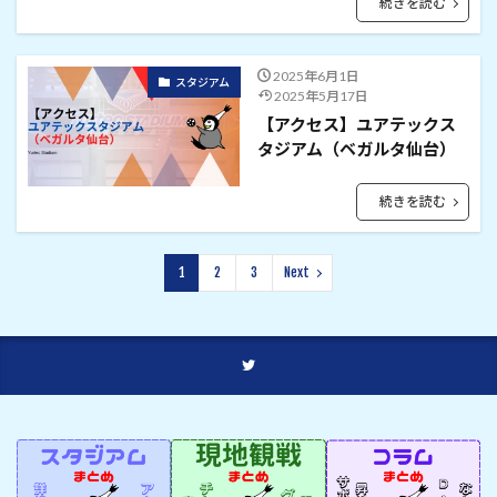
続きを読む
2025年6月1日
スタジアム
2025年5月17日
【アクセス】ユアテックス
タジアム（ベガルタ仙台）
続きを読む
1
2
3
Next