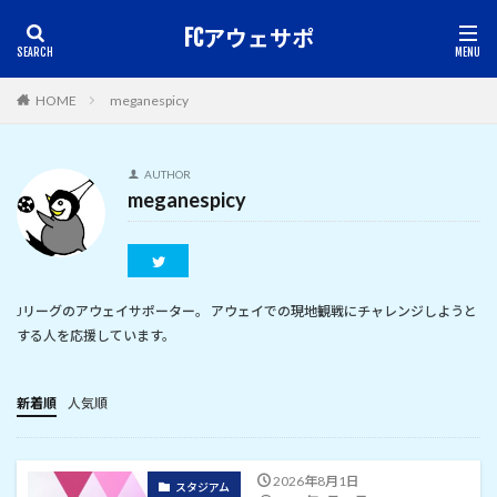
FCアウェサポ
HOME
meganespicy
AUTHOR
meganespicy
Jリーグのアウェイサポーター。 アウェイでの現地観戦にチャレンジしようと
する人を応援しています。
新着順
人気順
2026年8月1日
スタジアム