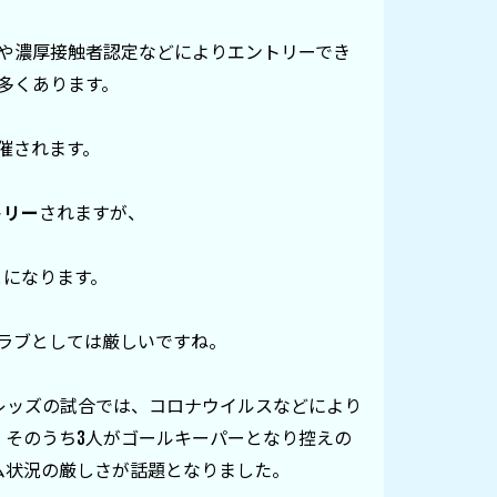
性や濃厚接触者認定などによりエントリーでき
くあります。

催されます。

トリー
されますが、

になります。

ラブとしては厳しいですね。

浦和レッズの試合では、コロナウイルスなどにより
、そのうち3人がゴールキーパーとなり控えの
状況の厳しさが話題となりました。
