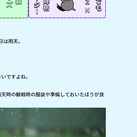
日は雨天。
ないですよね。
雨天時の観戦時の服装や準備しておいたほうが良