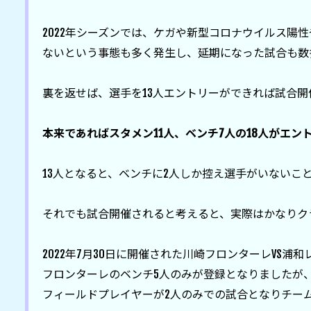
2022年シーズンでは、ケガや新型コロナウイルス陽
ないという事態も多く発生し、延期になった試合も数多
裏を返せば、選手を13人エントリーができれば試合開
本来であればスタメン11人、ベンチ7人の18人がエン
13人となると、ベンチに2人しか控え選手がいないこと
それでも試合開催されると考えると、実際はかなりク
2022年7月30日に開催された川崎フロンターレVS
フロンターレのベンチ5人のみが登録となりましたが
フィールドプレイヤーが2人のみでの試合となりチーム