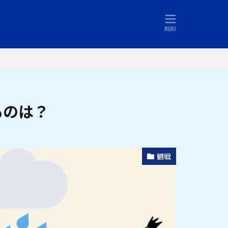
ものは？
観戦