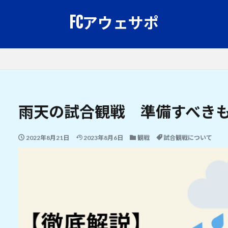
FCアウェサポ
雨天の試合観戦 準備すべき
2022年8月21日
2023年8月6日
観戦
試合観戦について