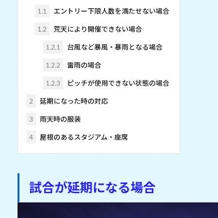
1.1
エントリー下限人数を満たせない場合
1.2
荒天により開催できない場合
1.2.1
台風など暴風・暴雨となる場合
1.2.2
雷雨の場合
1.2.3
ピッチが使用できない状態の場合
2
延期になった時の対応
3
雨天時の服装
4
屋根のあるスタジアム・座席
試合が延期になる場合