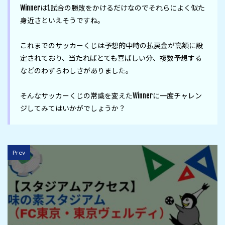
Winnerは1試合の勝敗をかけるだけなのでそれらによく似た
身近さといえそうですね。

これまでのサッカーくじは予想的中時の払戻金が高額に設
定されており、当たればとても喜ばしい分、複数予想する
などのわずらわしさがありました。

そんなサッカーくじの常識を変えたWinnerに一度チャレン
ジしてみてはいかがでしょうか？
Prev