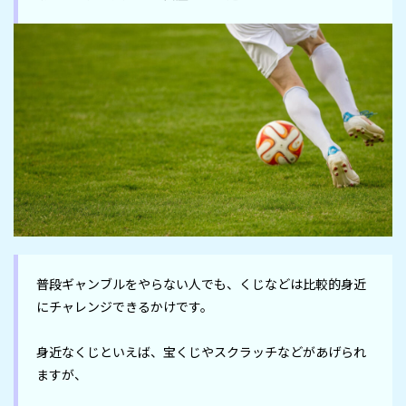
普段ギャンブルをやらない人でも、くじなどは比較的身近
にチャレンジできるかけです。

身近なくじといえば、宝くじやスクラッチなどがあげられ
ますが、
