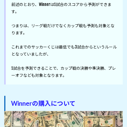
前述のとおり、Winnerは1試合のスコアから予測ができま
す。

つまりは、リーグ戦だけでなくカップ戦も予測も対象とな
ります。

これまでのサッカーくじは最低でも3試合からというルール
となっていましたが、

1試合を予測できることで、カップ戦の決勝や準決勝、プレ
Winnerの購入について