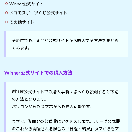
Winner公式サイト
ドコモスポーツくじ公式サイト
その他サイト
その中でも、Winner公式サイトから購入する方法をまとめ
Winner公式サイトでの購入方法
Winner公式サイトでの購入手順はざっくり説明すると下記
の方法となります。

パソコンからもスマホからも購入可能です。

まずは、Winnerの公式HPにアクセスします。Jリーグ公式HP
のこれから開催される試合の「日程・結果」タブからもア