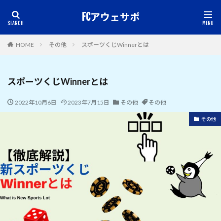
FCアウェサポ
HOME
その他
スポーツくじWinnerとは
スポーツくじWinnerとは
2022年10月6日
2023年7月15日
その他
その他
その他