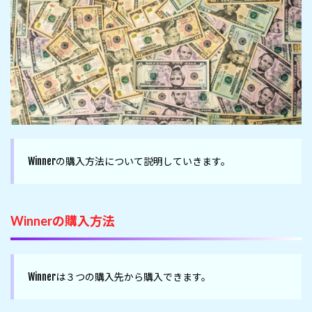
Winnerの購入方法