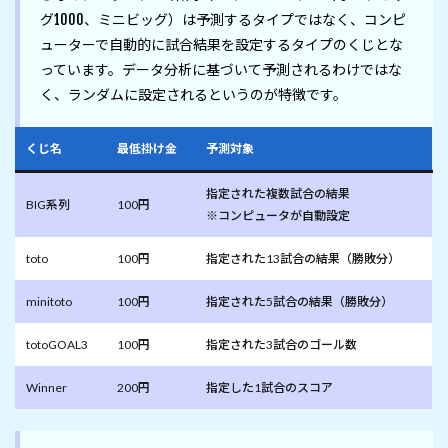
グ1000、ミニビッグ）は予測するタイプではなく、コンピ
ューターで自動的に試合結果を設定するタイプのくじとな
っています。データ分析に基づいて予測されるわけではな
くじ名
最低掛け金
予測対象
指定された複数試合の結果
BIG系列
100円
※コンピュータが自動設定
toto
100円
指定された13試合の結果（勝敗分）
minitoto
100円
指定された5試合の結果（勝敗分）
totoGOAL3
100円
指定された3試合のゴール数
Winner
200円
指定した1試合のスコア