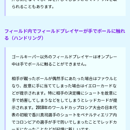
られることもあります。
フィールド内でフィールドプレイヤーが手でボールに触れ
る（ハンドリング）
ゴールキーパー以外のフィールドプレイヤーはオンプレー
中は手でボールに触ることができません。

相手が蹴ったボールが偶然手にあたった場合はファウルと
なり、故意に手に当ててしまった場合はイエローカードな
どが提示されます。特に相手の決定機にシュートを故意に
手で妨害してしまうなどをしてしまうとレッドカードが提
示されます。2018年のワールドカップロシア大会の日本代
表の初戦で香川真司選手のシュートをペナルティエリア内
でコロンビアの選手が手で防いでしまったことでレッドカ
ードになったことなどが記憶に新しいです。
