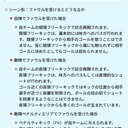
シーン別：ファウルを受けるとどうなるか
自陣でファウルを受けた場合
自チームの間接フリーキックで試合再開されます。
間接フリーキックは、基本的には味方へのパスが行われま
す。間接フリーキックから相手のゴールを狙うことはでき
ません。仮に間接フリーキックから誰にも触られずに相手
ゴールに決めたとしてもゴールは認められません。
敵陣でファウルを受けた場合
自チームの直接フリーキックで試合再開されます。
直接フリーキックは、味方へのパスもしくは直接的なシュ
ートが行われます。
ゴール近くの直接フリーキックではキックの位置から相手
選手が近づく距離を制限され、ボールの目の前でシュート
を妨害するようなことはできません。
直接フリーキックからも多くのゴールが生まれています。
敵陣ペナルティエリアでファウルを受けた場合
ペナルティキック（PK）が自チームに与えられます。