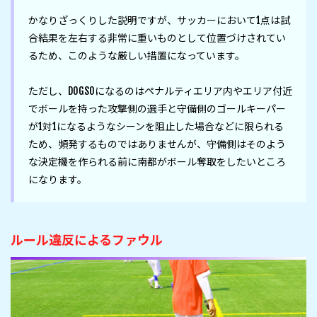
かなりざっくりした説明ですが、サッカーにおいて1点は試
合結果を左右する非常に重いものとして位置づけされてい
るため、このような厳しい措置になっています。

ただし、DOGSOになるのはペナルティエリア内やエリア付近
でボールを持った攻撃側の選手と守備側のゴールキーパー
が1対1になるようなシーンを阻止した場合などに限られる
ため、頻発するものではありませんが、守備側はそのよう
な決定機を作られる前に南都がボール奪取をしたいところ
になります。
ルール違反によるファウル