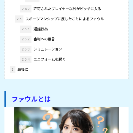
2.4.2
許可されたプレイヤー以外がピッチに入る
2.5
スポーツマンシップに反したことによるファウル
2.5.1
遅延行為
2.5.2
審判への暴言
2.5.3
シミュレーション
2.5.4
ユニフォームを脱ぐ
3
最後に
ファウルとは