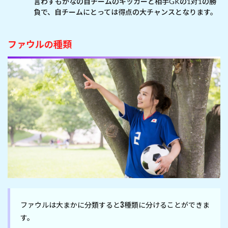
言わずもがなの自チームのキッカーと相手GKの1対1の勝
負で、自チームにとっては得点の大チャンスとなります。
ファウルの種類
ファウルは大まかに分類すると3種類に分けることができま
す。
