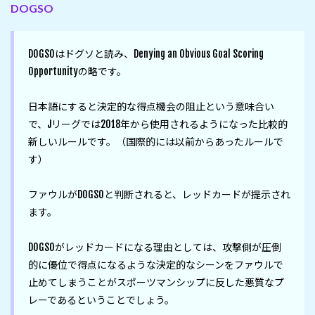
DOGSO
DOGSOはドグソと読み、Denying an Obvious Goal Scoring 
Opportunityの略です。

日本語にすると決定的な得点機会の阻止という意味合い
で、Jリーグでは2018年から使用されるようになった比較的
新しいルールです。（国際的には以前からあったルールで
す）

ファウルがDOGSOと判断されると、レッドカードが提示され
ます。

DOGSOがレッドカードになる理由としては、攻撃側が圧倒
的に優位で得点になるような決定的なシーンをファウルで
止めてしまうことがスポーツマンシップに反した悪質なプ
レーであるということでしょう。
