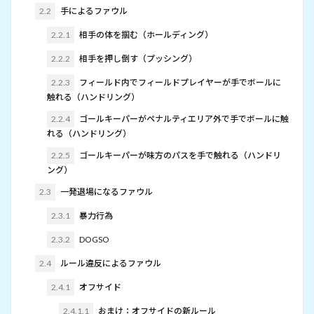
2.2
手によるファウル
2.2.1
相手の体を掴む（ホールディング）
2.2.2
相手を押し倒す（プッシング）
2.2.3
フィールド内でフィールドプレイヤーが手でボールに
触れる（ハンドリング）
2.2.4
ゴールキーパーがペナルティエリア外で手でボールに触
れる（ハンドリング）
2.2.5
ゴールキーパーが味方のパスを手で触れる（ハンドリ
ング）
2.3
一発退場になるファウル
2.3.1
暴力行為
2.3.2
DOGSO
2.4
ルール違反によるファウル
2.4.1
オフサイド
2.4.1.1
おまけ：オフサイドの新ルール