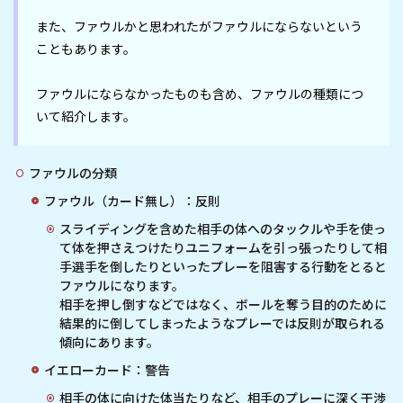
また、ファウルかと思われたがファウルにならないという
こともあります。

ファウルにならなかったものも含め、ファウルの種類につ
いて紹介します。
ファウルの分類
ファウル（カード無し）：反則
スライディングを含めた相手の体へのタックルや手を使っ
て体を押さえつけたりユニフォームを引っ張ったりして相
手選手を倒したりといったプレーを阻害する行動をとると
ファウルになります。
相手を押し倒すなどではなく、ボールを奪う目的のために
結果的に倒してしまったようなプレーでは反則が取られる
傾向にあります。
イエローカード：警告
相手の体に向けた体当たりなど、相手のプレーに深く干渉