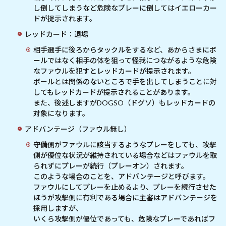
し倒してしまうなど危険なプレーに倒してはイエローカー
ドが提示されます。
レッドカード：退場
相手選手に後ろからタックルをするなど、あからさまにボ
ールではなく相手の体を狙って怪我につながるような危険
なファウルを犯すとレッドカードが提示されます。
ボールとは関係のないところで手を出してしまうことに対
してもレッドカードが提示されることがあります。
また、後述しますがDOGSO（ドグソ）もレッドカードの
対象になります。
アドバンテージ（ファウル無し）
守備側がファウルに該当するようなプレーをしても、攻撃
側が優位な状況が維持されている場合などはファウルを取
られずにプレーが続行（プレーオン）されます。
このような場合のことを、アドバンテージと呼びます。
ファウルにしてプレーを止めるより、プレーを続行させた
ほうが攻撃側に有利である場合に主審はアドバンテージを
採用しますが、
いくら攻撃側が優位であっても、危険なプレーであればフ