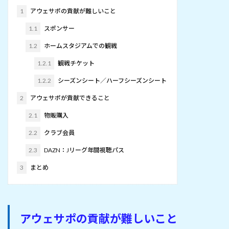
1
アウェサポの貢献が難しいこと
1.1
スポンサー
1.2
ホームスタジアムでの観戦
1.2.1
観戦チケット
1.2.2
シーズンシート／ハーフシーズンシート
2
アウェサポが貢献できること
2.1
物販購入
2.2
クラブ会員
2.3
DAZN：Jリーグ年間視聴パス
3
まとめ
アウェサポの貢献が難しいこと