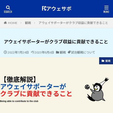
FCアウェサポ
HOME
観戦
アウェイサポーターがクラブ収益に貢献できること
アウェイサポーターがクラブ収益に貢献できること
2022年7月24日
2023年8月6日
観戦
試合観戦について
観戦