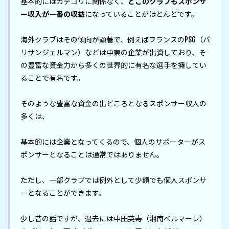
基本的にはカテゴリに関係なく、
どこのクラブもスポンサ
ー収入が一番の収益
になっていることがほとんどです。

海外クラブはその傾向が顕著で、例えばフランスのPSG（パ
リサンジェルマン）などは中東の企業が出資しており、そ
の豊富な資金力から多くの世界的に有名な選手を擁してい
ることで有名です。

そのような豊富な資金の出どころとなるスポンサー収入の
多くは、

基本的には企業となってくるので、個人のサポーターがス
ポンサーとなることは通常ではありません。

ただし、一部クラブでは例外として少額でも個人スポンサ
ーとなることができます。

少し昔の話ですが、過去には中田英寿（湘南ベルマーレ）