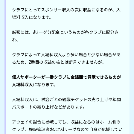
クラブにとってスポンサー収入の次に収益になるのが、入
場料収入になります。

厳密には、Jリーグ分配金というものが各クラブに配分さ
れ、

クラブによって入場料収入より多い場合と少ない場合があ
るため、2番目の収益の柱とは断言できませんが、

個人サポーターが一番クラブに金銭面で貢献できるものが
入場料収入
になります。

入場料収入は、試合ごとの観戦チケットの売り上げや年間
パスポートの売り上げなどがあります。

アウェイの試合に参戦しても、収益になるのはホーム側の
クラブ、施設管理者およびJリーグなので自身が応援してい